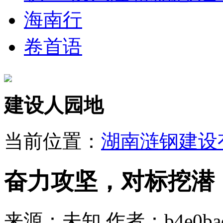
海南行
卷首语
建设人园地
当前位置：
湖南涟钢建设
奋力攻坚，对标挖潜
来源：未知
作者：b4e0bacd