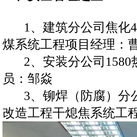
1、建筑分公司焦化4.
煤系统工程项目经理：
2、安装分公司1580
员：邹焱
3、铆焊（防腐）分公司
改造工程干熄焦系统工