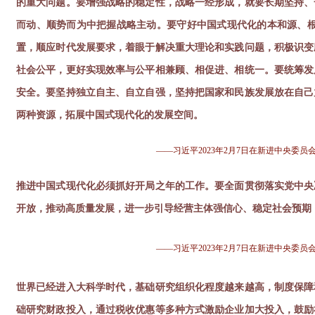
的重大问题。要增强战略的稳定性，战略一经形成，就要长期坚持、
而动、顺势而为中把握战略主动。要守好中国式现代化的本和源、
置，顺应时代发展要求，着眼于解决重大理论和实践问题，积极识变
社会公平，更好实现效率与公平相兼顾、相促进、相统一。要统筹发
安全。要坚持独立自主、自立自强，坚持把国家和民族发展放在自己
两种资源，拓展中国式现代化的发展空间。
—
—习近平2023年2月7日在新进中央
推
进中国式现代化必须抓好开局之年的工作。要全面贯彻落实党中央
开放，推动高质量发展，进一步引导经营主体强信心、稳定社会预期
—
—习近平2023年2月7日在新进中央
世界已经进入大科学时代，基础研究组织化程度越来越高，制度保障
础研究财政投入，通过税收优惠等多种方式激励企业加大投入，鼓励