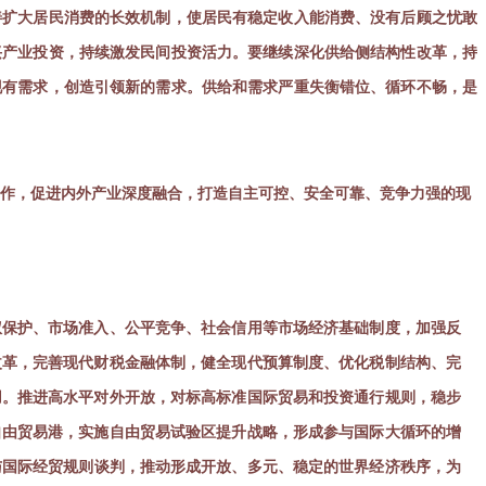
善扩大居民消费的长效机制，使居民有稳定收入能消费、没有后顾之忧敢
兴产业投资，持续激发民间投资活力。要继续深化供给侧结构性改革，持
现有需求，创造引领新的需求。供给和需求严重失衡错位、循环不畅，是
作，促进内外产业深度融合，打造自主可控、安全可靠、竞争力强的现
权保护、市场准入、公平竞争、社会信用等市场经济基础制度，加强反
改革，完善现代财税金融体制，健全现代预算制度、优化税制结构、完
用。推进高水平对外开放，对标高标准国际贸易和投资通行规则，稳步
自由贸易港，实施自由贸易试验区提升战略，形成参与国际大循环的增
与国际经贸规则谈判，推动形成开放、多元、稳定的世界经济秩序，为