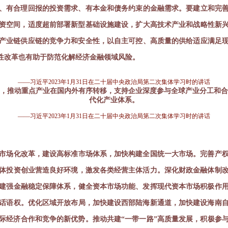
、有合理回报的投资需求、有本金和债务约束的金融需求。要建立和完
资空间，适度超前部署新型基础设施建设，扩大高技术产业和战略性新
产业链供应链的竞争力和安全性，以自主可控、高质量的供给适应满足
性改革也有助于防范化解经济金融领域风险。
—
—习近平2023年1月31日在二十届中央政治局第二次集体学习时的讲话
局，推动重点产业在国内外有序转移，支持企业深度参与全球产业分工和合
代化产业体系。
—
—习近平2023年1月31日在二十届中央政治局第二次集体学习时的讲话
市场化改革，建设高标准市场体系，加快构建全国统一大市场。完善产
体投资创业营造良好环境，激发各类经营主体活力。深化财政金融体制
建强金融稳定保障体系，健全资本市场功能、发挥现代资本市场积极作
话语权。优化区域开放布局，加快建设西部陆海新通道，加快建设海南
际经济合作和竞争的新优势。推动共建“一带一路”高质量发展，积极参