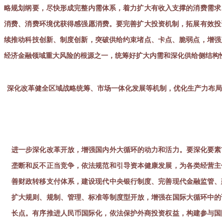
略规划纲要，尽快形成完整内需体系，着力扩大有收入支撑的消费需求
消费、消费环境优获得感强愿消费。要完善扩大投资机制，拓展有效投
续推动科技创新、制度创新，突破供给约束堵点、卡点、脆弱点，增强
经济金融领域重大风险的根源之一，统筹好扩大内需和深化供给侧结构
深化改革健全区域战略统筹、市场一体化发展等机制，优化生产力布
进一步深化改革开放，增强国内外大循环的动力和活力。要深化要素
垄断和反不正当竞争，依法规范和引导资本健康发展，为各类经营主
善财政转移支付体系，建设现代中央银行制度、完善现代金融监管、
扩大规则、规制、管理、标准等制度型开放，增强在国际大循环中的
长点。有序推进人民币国际化，依法保护外商投资权益，构建参与国