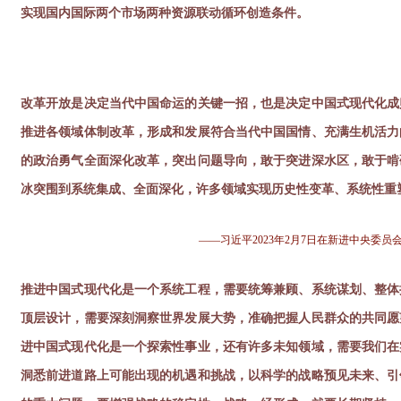
实现国内国际两个市场两种资源联动循环创造条件。
改革开放是决定当代中国命运的关键一招，也是决定中国式现代化成
推进各领域体制改革，形成和发展符合当代中国国情、充满生机活力
的政治勇气全面深化改革，突出问题导向，敢于突进深水区，敢于啃
冰突围到系统集成、全面深化，许多领域实现历史性变革、系统性重
——习近平2023年2月7日在新进中央
推进中国式现代化是一个系统工程，需要统筹兼顾、系统谋划、整体
顶层设计，需要深刻洞察世界发展大势，准确把握人民群众的共同愿
进中国式现代化是一个探索性事业，还有许多未知领域，需要我们在
洞悉前进道路上可能出现的机遇和挑战，以科学的战略预见未来、引