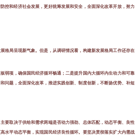
情防控和经济社会发展，更好统筹发展和安全，全面深化改革开放，努力
发展格局呈现新气象。但是，从调研情况看，构建新发展格局工作还存在
短板弱项，确保国民经济循环畅通；二是提升国内大循环内生动力和可靠
盾和问题，全面深化改革，推进实践创新、制度创新，不断扬优势、补短
，主要取决于供给和需求两端是否动力强劲、总体匹配，动态平衡、良性
更高水平动态平衡，实现国民经济良性循环。要坚决贯彻落实扩大内需战