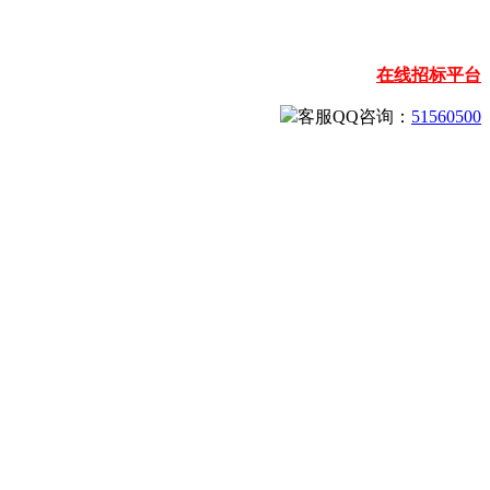
在线招标平台
客服QQ咨询：
51560500